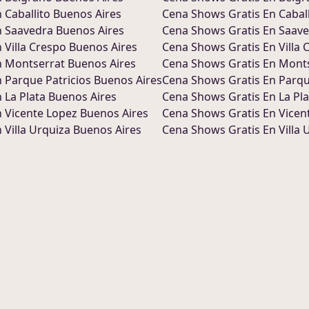
n
Caballito Buenos Aires
Cena Shows
Gratis En
Cabal
n
Saavedra Buenos Aires
Cena Shows
Gratis En
Saave
n
Villa Crespo Buenos Aires
Cena Shows
Gratis En
Villa
n
Montserrat Buenos Aires
Cena Shows
Gratis En
Monts
n
Parque Patricios Buenos Aires
Cena Shows
Gratis En
Parqu
n
La Plata Buenos Aires
Cena Shows
Gratis En
La Pl
n
Vicente Lopez Buenos Aires
Cena Shows
Gratis En
Vicen
n
Villa Urquiza Buenos Aires
Cena Shows
Gratis En
Villa