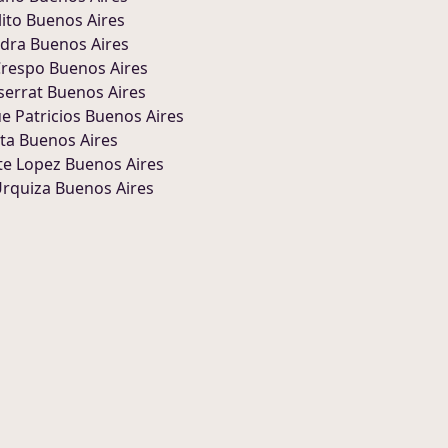
lito Buenos Aires
dra Buenos Aires
 Crespo Buenos Aires
errat Buenos Aires
e Patricios Buenos Aires
ata Buenos Aires
te Lopez Buenos Aires
 Urquiza Buenos Aires