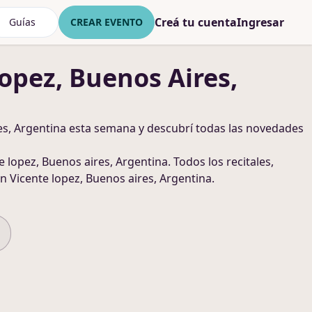
Creá tu cuenta
Ingresar
Guías
CREAR EVENTO
opez, Buenos Aires,
es, Argentina
esta semana y descubrí todas las novedades
e lopez, Buenos aires, Argentina
. Todos los recitales,
n Vicente lopez, Buenos aires, Argentina
.