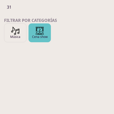
31
FILTRAR POR CATEGORÍAS
Música
Cena show