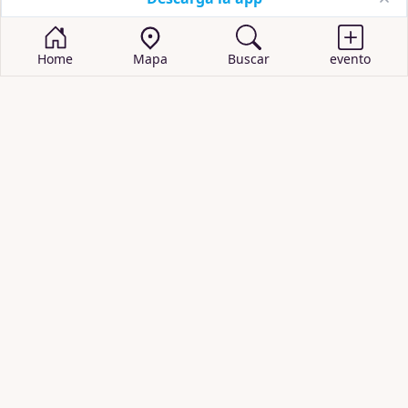
Home
Mapa
Buscar
evento
BUSCAR EVENTOS
obras de teatro
cartelera de teatro