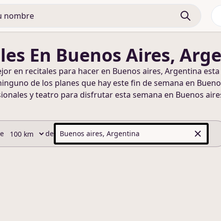
les
En Buenos Aires, Arg
ejor en
recitales
para hacer
en Buenos aires, Argentina
esta
ninguno de los planes que hay este fin de semana
en Buenos
ionales y teatro para disfrutar esta semana
en Buenos aire
de
de
Buenos aires, Argentina