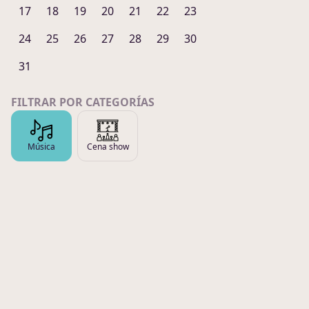
17
18
19
20
21
22
23
24
25
26
27
28
29
30
31
FILTRAR POR CATEGORÍAS
Música
Cena show