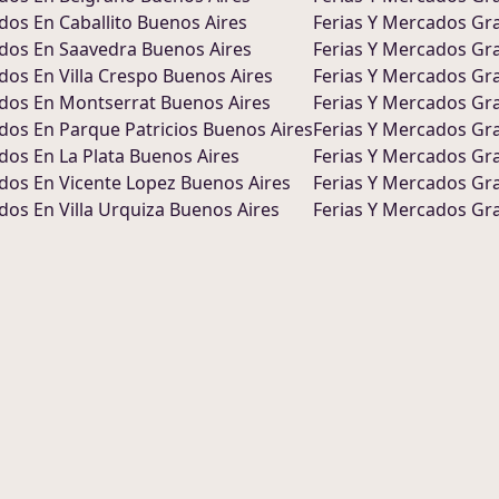
ados
En
Caballito Buenos Aires
Ferias Y Mercados
Gra
ados
En
Saavedra Buenos Aires
Ferias Y Mercados
Gra
ados
En
Villa Crespo Buenos Aires
Ferias Y Mercados
Gra
ados
En
Montserrat Buenos Aires
Ferias Y Mercados
Gra
ados
En
Parque Patricios Buenos Aires
Ferias Y Mercados
Gra
ados
En
La Plata Buenos Aires
Ferias Y Mercados
Gra
ados
En
Vicente Lopez Buenos Aires
Ferias Y Mercados
Gra
ados
En
Villa Urquiza Buenos Aires
Ferias Y Mercados
Gra