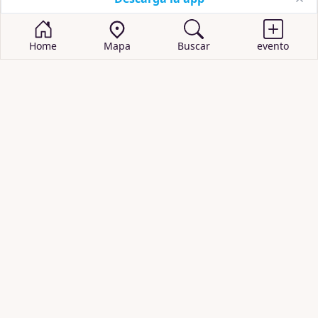
Home
Mapa
Buscar
evento
BUSCAR EVENTOS
obras de teatro
cartelera de teatro