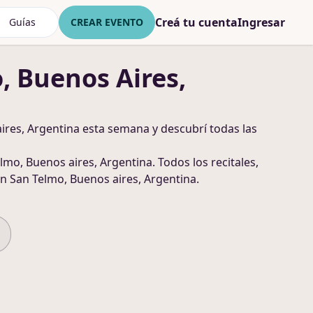
Creá tu cuenta
Ingresar
Guías
CREAR EVENTO
, Buenos Aires,
ires, Argentina
esta semana y descubrí todas las
lmo, Buenos aires, Argentina
. Todos los recitales,
n San Telmo, Buenos aires, Argentina
.