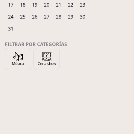
17
18
19
20
21
22
23
24
25
26
27
28
29
30
31
FILTRAR POR CATEGORÍAS
Música
Cena show