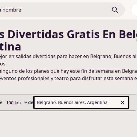
s Divertidas
Gratis
En Bel
tina
ejor en
salidas divertidas
para hacer
en Belgrano, Buenos ai
os.
ninguno de los planes que hay este fin de semana
en Belgra
eventos profesionales y teatro para disfrutar esta semana
e
de
de
Belgrano, Buenos aires, Argentina