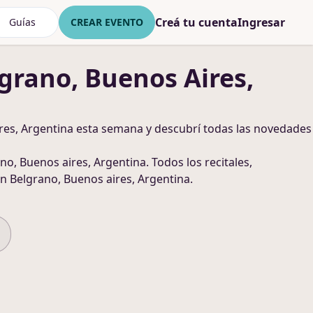
Creá tu cuenta
Ingresar
Guías
CREAR EVENTO
grano, Buenos Aires,
res, Argentina
esta semana y descubrí todas las novedades
no, Buenos aires, Argentina
. Todos los recitales,
n Belgrano, Buenos aires, Argentina
.