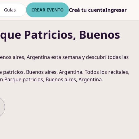
Creá tu cuenta
Ingresar
Guías
CREAR EVENTO
que Patricios, Buenos
enos aires, Argentina
esta semana y descubrí todas las
 patricios, Buenos aires, Argentina
. Todos los recitales,
n Parque patricios, Buenos aires, Argentina
.