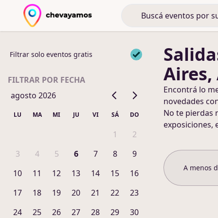
Salida
Filtrar solo eventos gratis
Aires,
FILTRAR POR FECHA
Encontrá lo m
agosto 2026
novedades co
No te pierdas 
LU
MA
MI
JU
VI
SÁ
DO
exposiciones, 
1
2
3
4
5
6
7
8
9
A menos 
10
11
12
13
14
15
16
17
18
19
20
21
22
23
24
25
26
27
28
29
30