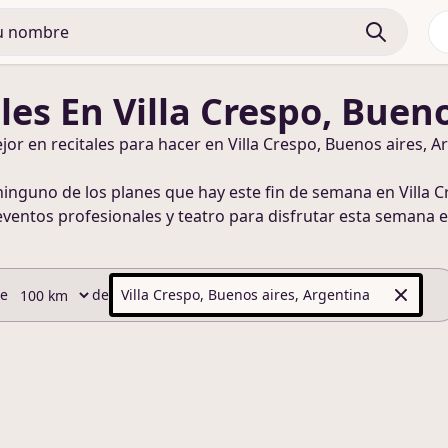
les
En Villa Crespo, Buen
ejor en
recitales
para hacer
en Villa Crespo, Buenos aires, A
ninguno de los planes que hay este fin de semana
en Villa 
eventos profesionales y teatro para disfrutar esta semana
e
de
de
Villa Crespo, Buenos aires, Argentina