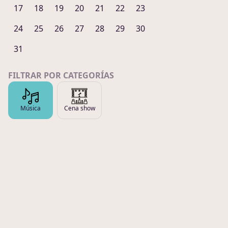
17
18
19
20
21
22
23
24
25
26
27
28
29
30
31
FILTRAR POR CATEGORÍAS
Música
Cena show