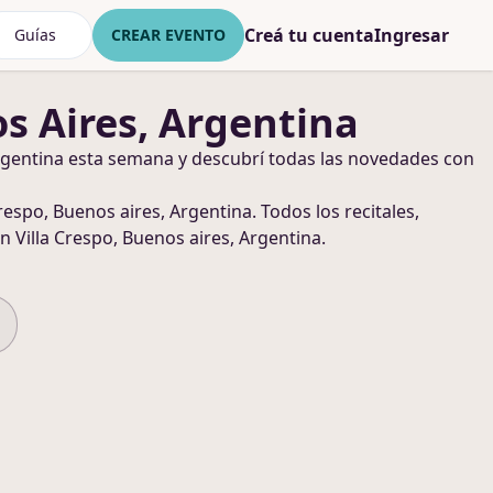
Creá tu cuenta
Ingresar
Guías
CREAR EVENTO
os Aires, Argentina
rgentina
esta semana y descubrí todas las novedades con
Crespo, Buenos aires, Argentina
. Todos los recitales,
n Villa Crespo, Buenos aires, Argentina
.