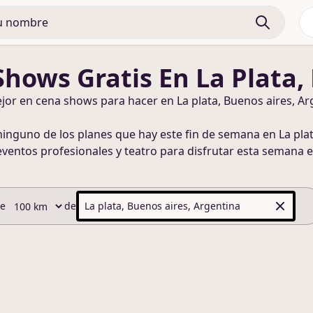
Shows
Gratis
En La Plata,
ejor en
cena shows
para hacer
en La plata, Buenos aires, Ar
ninguno de los planes que hay este fin de semana
en La pla
eventos profesionales y teatro para disfrutar esta semana
e
de
de
La plata, Buenos aires, Argentina