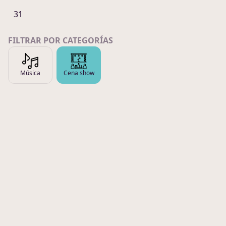
31
FILTRAR POR CATEGORÍAS
Música
Cena show