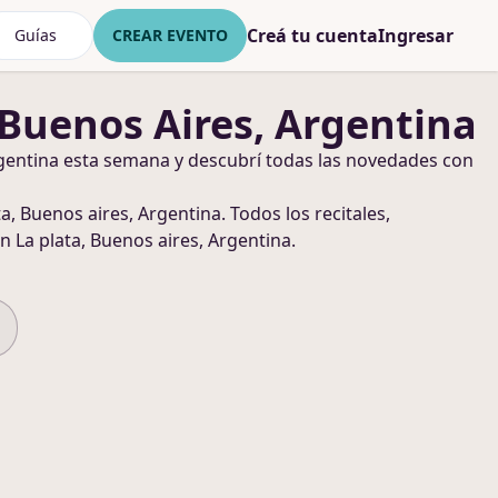
Creá tu cuenta
Ingresar
Guías
CREAR EVENTO
 Buenos Aires, Argentina
gentina
esta semana y descubrí todas las novedades con
ta, Buenos aires, Argentina
. Todos los recitales,
n La plata, Buenos aires, Argentina
.