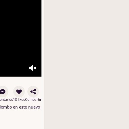
ntarios
13 likes
Compartir
lombo en este nuevo 