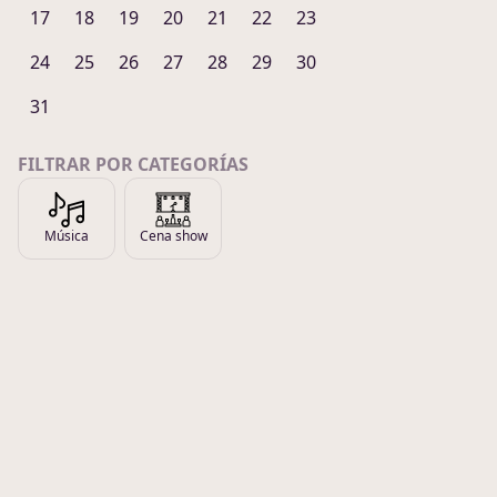
17
18
19
20
21
22
23
24
25
26
27
28
29
30
31
FILTRAR POR CATEGORÍAS
Música
Cena show