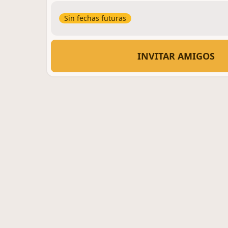
Sin fechas futuras
INVITAR AMIGOS