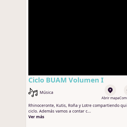
Ciclo BUAM Volumen I
Música
Abrir mapa
Come
Rhinoceronte, Kutis, Roña y Lotre compartiendo qui
ciclo. Además vamos a contar c
...
Ver más