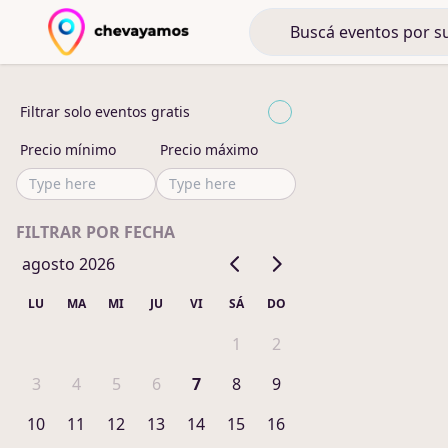
Filtrar solo eventos gratis
Precio mínimo
Precio máximo
FILTRAR POR FECHA
agosto 2026
LU
MA
MI
JU
VI
SÁ
DO
1
2
3
4
5
6
7
8
9
10
11
12
13
14
15
16