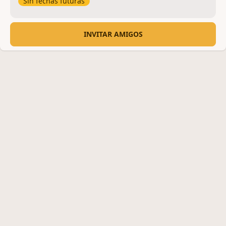
Sin fechas futuras
INVITAR AMIGOS