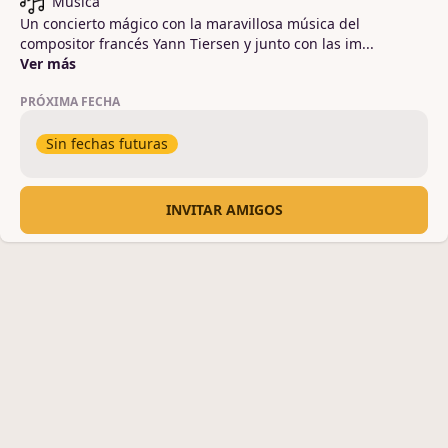
Música
Un concierto mágico con la maravillosa música del 
compositor francés Yann Tiersen y junto con las im
...
Ver más
PRÓXIMA FECHA
Sin fechas futuras
INVITAR AMIGOS