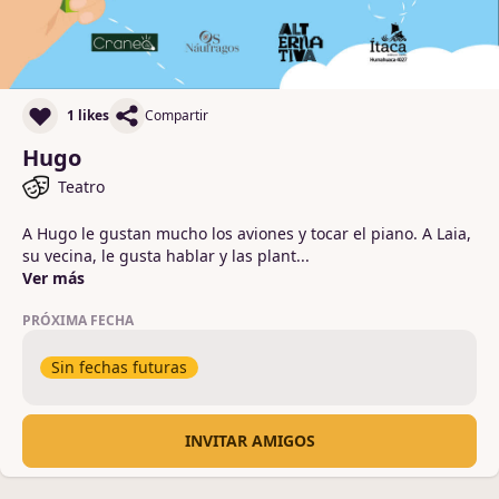
1 likes
Compartir
Hugo
Teatro
A Hugo le gustan mucho los aviones y tocar el piano. A Laia, 
su vecina, le gusta hablar y las plant
...
Ver más
PRÓXIMA FECHA
Sin fechas futuras
INVITAR AMIGOS