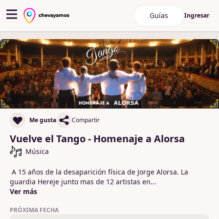
Guías
Ingresar
Me gusta
Compartir
Vuelve el Tango - Homenaje a Alorsa
Música
 A 15 años de la desaparición física de Jorge Alorsa. La 
guardia Hereje junto mas de 12 artistas en
...
Ver más
PRÓXIMA FECHA