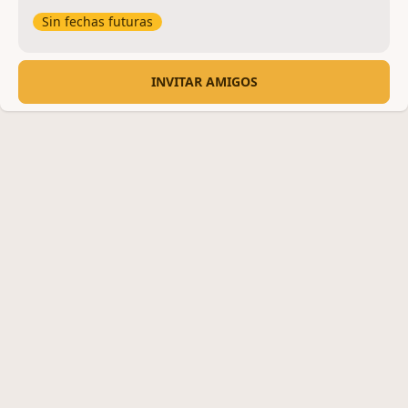
Sin fechas futuras
INVITAR AMIGOS