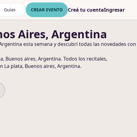
Creá tu cuenta
Ingresar
Guías
CREAR EVENTO
nos Aires, Argentina
 Argentina
esta semana y descubrí todas las novedades con
ta, Buenos aires, Argentina
. Todos los recitales,
n La plata, Buenos aires, Argentina
.