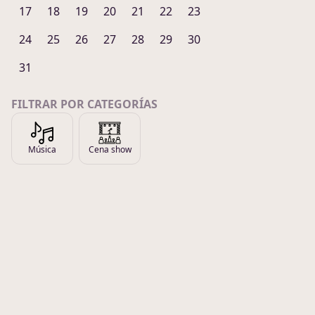
17
18
19
20
21
22
23
24
25
26
27
28
29
30
31
FILTRAR POR CATEGORÍAS
Música
Cena show