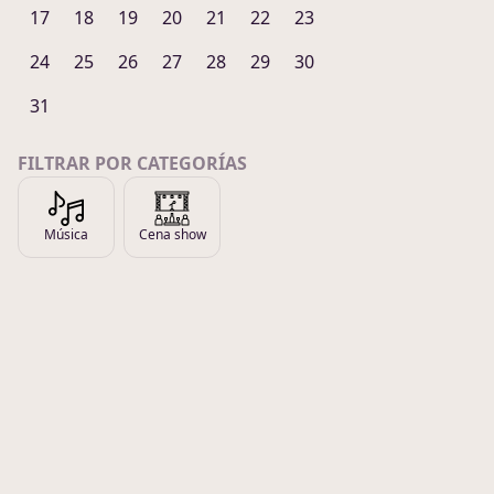
17
18
19
20
21
22
23
24
25
26
27
28
29
30
31
FILTRAR POR CATEGORÍAS
Música
Cena show