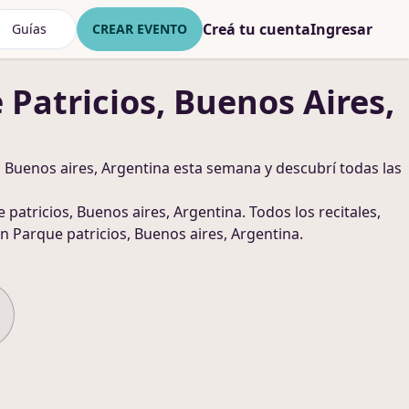
Creá tu cuenta
Ingresar
Guías
CREAR EVENTO
 Patricios, Buenos Aires,
 Buenos aires, Argentina
esta semana y descubrí todas las
 patricios, Buenos aires, Argentina
. Todos los recitales,
n Parque patricios, Buenos aires, Argentina
.