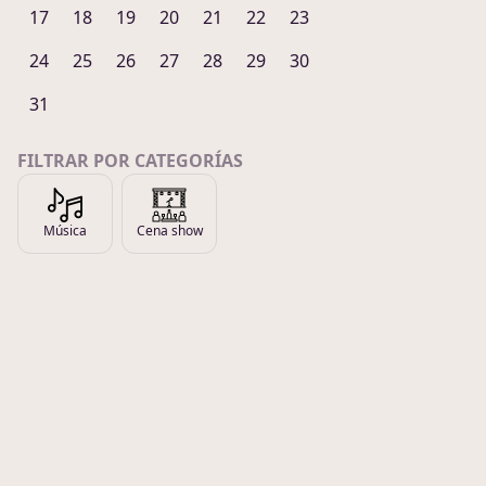
17
18
19
20
21
22
23
24
25
26
27
28
29
30
31
FILTRAR POR CATEGORÍAS
Música
Cena show