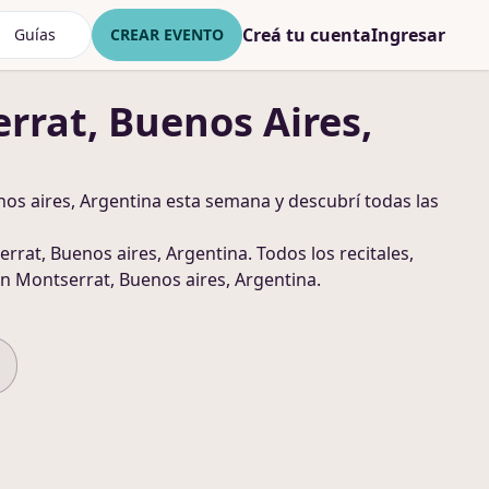
Creá tu cuenta
Ingresar
Guías
CREAR EVENTO
rrat, Buenos Aires,
os aires, Argentina
esta semana y descubrí todas las
rrat, Buenos aires, Argentina
. Todos los recitales,
n Montserrat, Buenos aires, Argentina
.