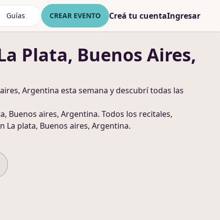
Creá tu cuenta
Ingresar
Guías
CREAR EVENTO
La Plata, Buenos Aires,
aires, Argentina
esta semana y descubrí todas las
ta, Buenos aires, Argentina
. Todos los recitales,
n La plata, Buenos aires, Argentina
.