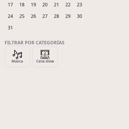
17
18
19
20
21
22
23
24
25
26
27
28
29
30
31
FILTRAR POR CATEGORÍAS
Música
Cena show