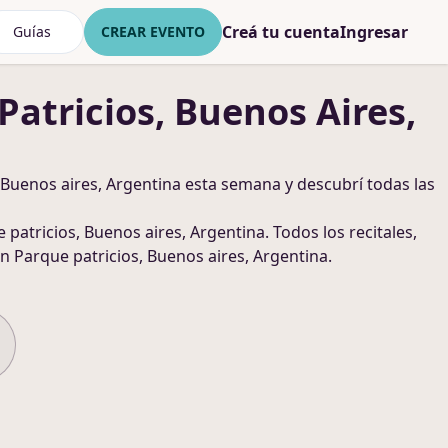
Creá tu cuenta
Ingresar
Guías
CREAR EVENTO
Patricios, Buenos Aires,
 Buenos aires, Argentina
esta semana y descubrí todas las
 patricios, Buenos aires, Argentina
. Todos los recitales,
n Parque patricios, Buenos aires, Argentina
.