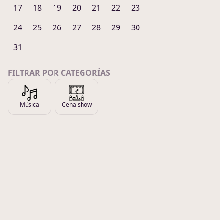
17
18
19
20
21
22
23
24
25
26
27
28
29
30
31
FILTRAR POR CATEGORÍAS
Música
Cena show