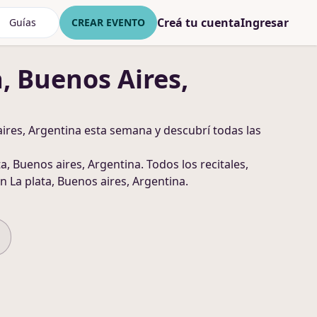
Creá tu cuenta
Ingresar
Guías
CREAR EVENTO
a, Buenos Aires,
aires, Argentina
esta semana y descubrí todas las
ta, Buenos aires, Argentina
. Todos los recitales,
n La plata, Buenos aires, Argentina
.