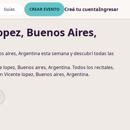
Creá tu cuenta
Ingresar
Guías
CREAR EVENTO
opez, Buenos Aires,
s aires, Argentina
esta semana y descubrí todas las
e lopez, Buenos aires, Argentina
. Todos los recitales,
n Vicente lopez, Buenos aires, Argentina
.