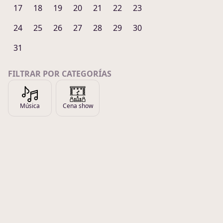
17
18
19
20
21
22
23
24
25
26
27
28
29
30
31
FILTRAR POR CATEGORÍAS
Música
Cena show