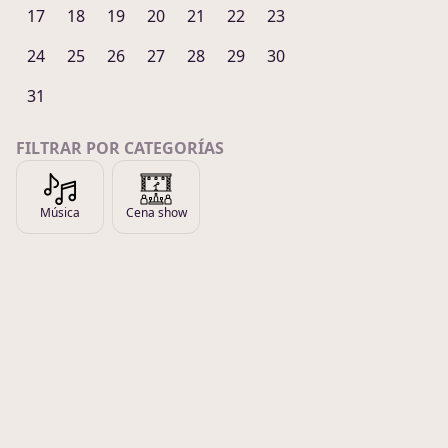
17
18
19
20
21
22
23
24
25
26
27
28
29
30
31
FILTRAR POR CATEGORÍAS
Música
Cena show