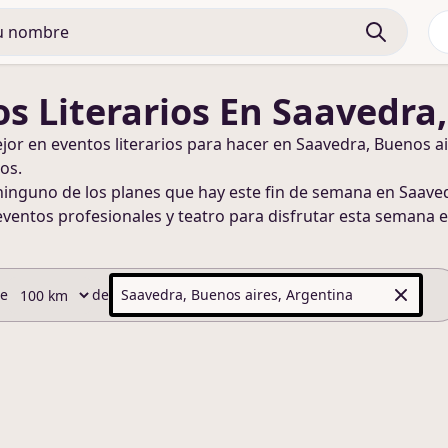
s Literarios
En Saavedra,
ejor en
eventos literarios
para hacer
en Saavedra, Buenos ai
os.
ninguno de los planes que hay este fin de semana
en Saaved
eventos profesionales y teatro para disfrutar esta semana
e
de
de
Saavedra, Buenos aires, Argentina