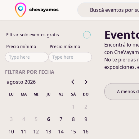
Evento
Filtrar solo eventos gratis
Encontrá lo m
Precio mínimo
Precio máximo
con CheVayam
No te pierdas 
exposiciones, 
FILTRAR POR FECHA
agosto 2026
A menos 
LU
MA
MI
JU
VI
SÁ
DO
1
2
3
4
5
6
7
8
9
10
11
12
13
14
15
16