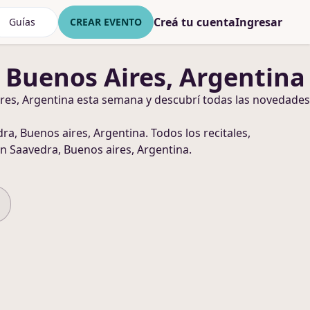
Creá tu cuenta
Ingresar
Guías
CREAR EVENTO
 Buenos Aires, Argentina
res, Argentina
esta semana y descubrí todas las novedades
ra, Buenos aires, Argentina
. Todos los recitales,
n Saavedra, Buenos aires, Argentina
.