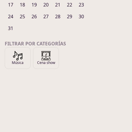
17
18
19
20
21
22
23
24
25
26
27
28
29
30
31
FILTRAR POR CATEGORÍAS
Música
Cena show