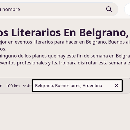
s Literarios
En Belgrano,
ejor en
eventos literarios
para hacer
en Belgrano, Buenos ai
os.
ninguno de los planes que hay este fin de semana
en Belgra
eventos profesionales y teatro para disfrutar esta semana
e
de
de
Belgrano, Buenos aires, Argentina