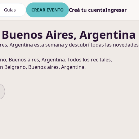
Creá tu cuenta
Ingresar
Guías
CREAR EVENTO
 Buenos Aires, Argentina
res, Argentina
esta semana y descubrí todas las novedades
no, Buenos aires, Argentina
. Todos los recitales,
n Belgrano, Buenos aires, Argentina
.