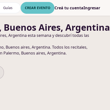
Creá tu cuenta
Ingresar
Guías
CREAR EVENTO
 Buenos Aires, Argentina
res, Argentina
esta semana y descubrí todas las
o, Buenos aires, Argentina
. Todos los recitales,
n Palermo, Buenos aires, Argentina
.