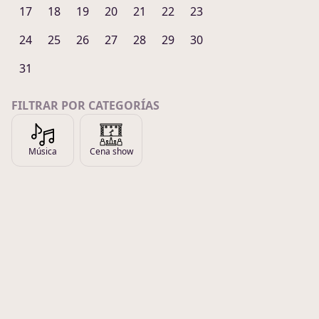
17
18
19
20
21
22
23
24
25
26
27
28
29
30
31
FILTRAR POR CATEGORÍAS
Música
Cena show