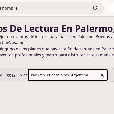
os De Lectura
En Palermo,
ejor en
eventos de lectura
para hacer
en Palermo, Buenos ai
n CheVayamos.
ninguno de los planes que hay este fin de semana
en Palerm
eventos profesionales y teatro para disfrutar esta semana
e
de
de
Palermo, Buenos aires, Argentina