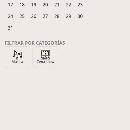
17
18
19
20
21
22
23
24
25
26
27
28
29
30
31
FILTRAR POR CATEGORÍAS
Música
Cena show