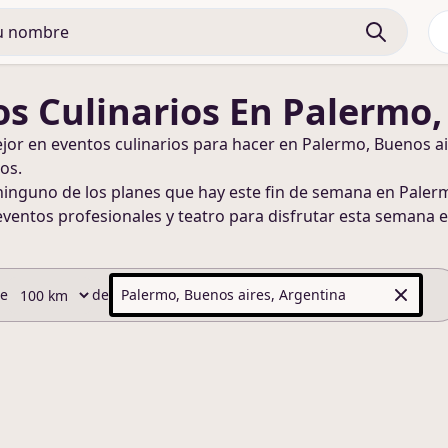
s Culinarios
En Palermo,
ejor en
eventos culinarios
para hacer
en Palermo, Buenos ai
os.
ninguno de los planes que hay este fin de semana
en Palerm
eventos profesionales y teatro para disfrutar esta semana
e
de
de
Palermo, Buenos aires, Argentina