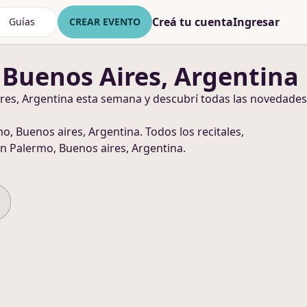
Creá tu cuenta
Ingresar
Guías
CREAR EVENTO
 Buenos Aires, Argentina
res, Argentina
esta semana y descubrí todas las novedades
o, Buenos aires, Argentina
. Todos los recitales,
n Palermo, Buenos aires, Argentina
.