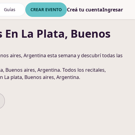
Creá tu cuenta
Ingresar
Guías
CREAR EVENTO
s
En La Plata, Buenos
enos aires, Argentina
esta semana y descubrí todas las
ta, Buenos aires, Argentina
. Todos los recitales,
n La plata, Buenos aires, Argentina
.