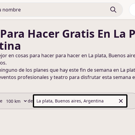
 Para Hacer
Gratis
En La P
tina
ejor en
cosas para hacer
para hacer
en La plata, Buenos air
os.
ninguno de los planes que hay este fin de semana
en La pla
eventos profesionales y teatro para disfrutar esta semana
e
de
de
La plata, Buenos aires, Argentina