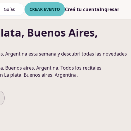
Creá tu cuenta
Ingresar
Guías
CREAR EVENTO
lata, Buenos Aires,
es, Argentina
esta semana y descubrí todas las novedades
ta, Buenos aires, Argentina
. Todos los recitales,
n La plata, Buenos aires, Argentina
.