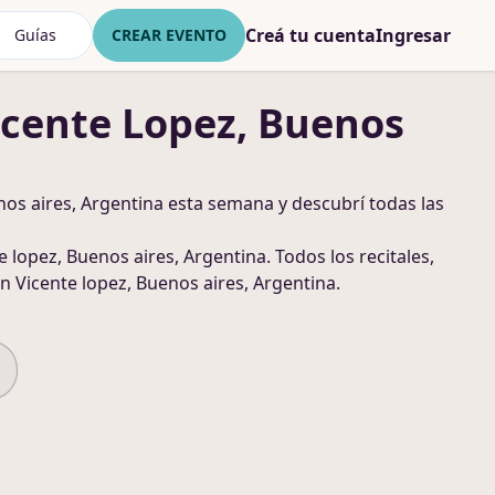
Creá tu cuenta
Ingresar
Guías
CREAR EVENTO
icente Lopez, Buenos
nos aires, Argentina
esta semana y descubrí todas las
e lopez, Buenos aires, Argentina
. Todos los recitales,
n Vicente lopez, Buenos aires, Argentina
.