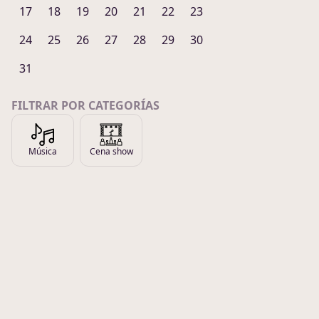
17
18
19
20
21
22
23
24
25
26
27
28
29
30
31
FILTRAR POR CATEGORÍAS
Música
Cena show