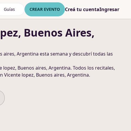
Creá tu cuenta
Ingresar
Guías
CREAR EVENTO
pez, Buenos Aires,
s aires, Argentina
esta semana y descubrí todas las
e lopez, Buenos aires, Argentina
. Todos los recitales,
n Vicente lopez, Buenos aires, Argentina
.