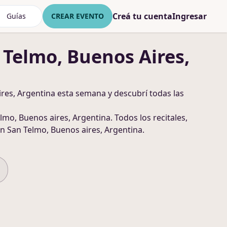
Creá tu cuenta
Ingresar
Guías
CREAR EVENTO
 Telmo, Buenos Aires,
res, Argentina
esta semana y descubrí todas las
lmo, Buenos aires, Argentina
. Todos los recitales,
n San Telmo, Buenos aires, Argentina
.