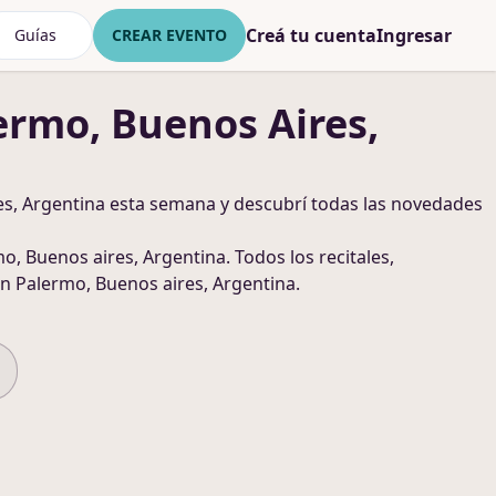
Creá tu cuenta
Ingresar
Guías
CREAR EVENTO
ermo, Buenos Aires,
s, Argentina
esta semana y descubrí todas las novedades
o, Buenos aires, Argentina
. Todos los recitales,
n Palermo, Buenos aires, Argentina
.