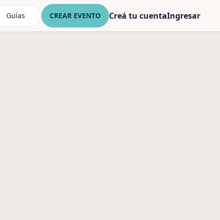
Creá tu cuenta
Ingresar
Guías
CREAR EVENTO