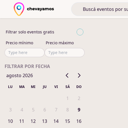
Filtrar solo eventos gratis
Precio mínimo
Precio máximo
FILTRAR POR FECHA
agosto 2026
LU
MA
MI
JU
VI
SÁ
DO
1
2
3
4
5
6
7
8
9
10
11
12
13
14
15
16