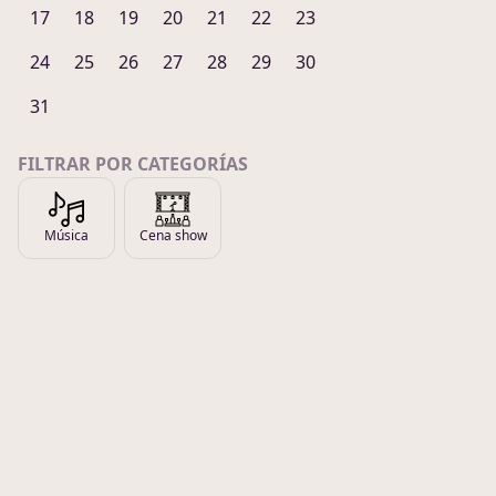
17
18
19
20
21
22
23
24
25
26
27
28
29
30
31
FILTRAR POR CATEGORÍAS
Música
Cena show